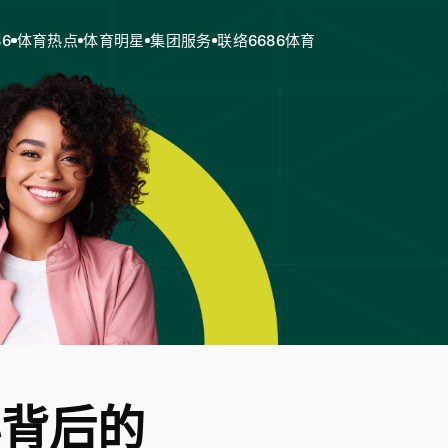
6
体育热点
体育明星
集团服务
联络6686体育
秘背后的