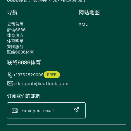
6686体育：实时共享,永不错过瞬间!!!
导航
网站地图
公司首页
XML
解读6686
体育热点
体育明星
集团服务
联络6686体育
联络6686体育
+13762829098
FREE
xfknqbuh@outlook.com
订阅我们的邮箱！