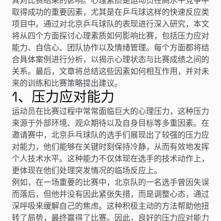
取得成功的重要因素，尤其是在乒乓球这样的快速反应类
项目中。通过对北京乒乓球队的表现进行深入研究，本文
将从四个方面探讨心理素质如何影响比赛，包括压力应对
能力、自信心、团队协作以及情绪管理。每个方面都将结
合具体案例进行分析，以揭示心理状态与比赛成绩之间的
关系。最后，文章将总结这些因素如何相互作用，并对未
来的训练和比赛策略提出建议。
1、压力应对能力
运动员在比赛过程中常常面临巨大的心理压力，这种压力
来源于外部环境、观众期待以及自身目标等多重因素。在
邀请赛中，北京乒乓球队的选手们展现出了较强的压力应
对能力，他们能够在关键时刻保持冷静，从而有效地发挥
个人技术水平。这种能力不仅体现在选手的技术动作上，
更体现在他们处理突发情况的临场反应上。
例如，在一场重要的比赛中，北京队的一名选手曾因失误
而落后，但他并没有因此紧张失措，而是调整心态，通过
深呼吸来缓解自己的焦虑。这种积极主动的方法帮助他扭
转了局势，最终赢得了比赛。因此，良好的压力应对能力