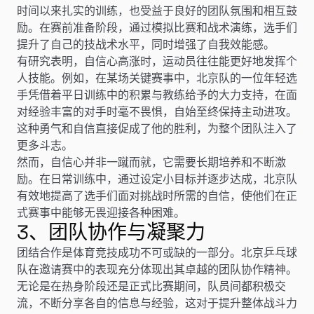
时间以来扎实的训练，也受益于良好的团队氛围和相互鼓
励。在赛前准备阶段，通过模拟比赛和战术演练，选手们
提升了自己的技战术水平，同时增强了自我效能感。
有研究表明，自信心高涨时，运动员往往能更好地发挥个
人技能。例如，在某场关键赛事中，北京队的一位年轻选
手凭借着平日训练中的积累与教练给予的大力支持，在面
对经验丰富的对手时毫不畏惧，自始至终保持主动进攻。
这种勇气和自信直接促成了他的胜利，为整个团队注入了
更多斗志。
然而，自信心并非一蹴而就，它需要长期培养和不断激
励。在日常训练中，通过设定小目标并逐步达成，北京队
有效地提高了选手们面对挑战时所需的自信，使他们在正
式赛事中能够无畏迎接各种困难。
3、团队协作与凝聚力
团结合作是体育竞技成功不可或缺的一部分。北京乒乓球
队在邀请赛中的表现充分体现出其卓越的团队协作精神。
无论是在热身阶段还是正式比赛期间，队员间都积极交
流，不断分享各自的信息与经验，这对于提升整体战斗力