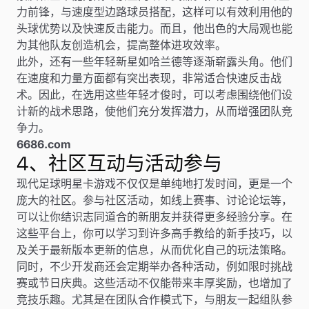
力前锋，与速度型边路球员搭配，这样可以有效利用他的
头球优势以及快速反击能力。而且，他出色的大局观也能
为其他队友创造机会，提高整体进攻效率。
此外，还有一些年轻新星如哈兰德等逐渐崭露头角。他们
在速度和力量方面都有突出表现，非常适合快速反击战
术。因此，在选用这些年轻才俊时，可以考虑围绕他们设
计新的战术思路，使他们充分发挥潜力，从而增强团队竞
争力。
6686.com
4、社区互动与活动参与
现代足球明星卡游戏不仅仅是单纯地打发时间，更是一个
庞大的社区。参与社区活动，如线上赛事、讨论论坛等，
可以让你结识志同道合的新朋友并获得更多经验分享。在
这些平台上，你可以学习到许多高手教给的新手技巧，以
及关于最新版本更新的信息，从而优化自己的玩法策略。
同时，不少开发商还会定期举办各种活动，例如限时挑战
赛或节日庆典。这些活动不仅能带来丰厚奖励，也增加了
竞技乐趣。尤其是在团队合作模式下，与朋友一起组队参