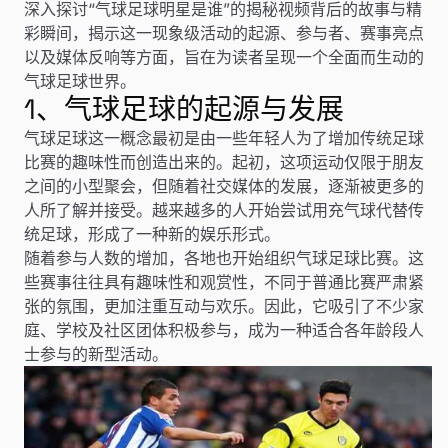
深入探讨“气球足球明星是谁”的揭秘视频背后的故事与精
彩瞬间，揭示这一现象级活动的起源、参与者、赛事亮点
以及媒体反响等方面，旨在为读者呈现一个全面而生动的
气球足球世界。
1、气球足球的起源与发展
气球足球这一概念最初是由一些年轻人为了增加传统足球
比赛的趣味性而创造出来的。起初，这项运动仅限于朋友
之间的小型聚会，但随着社交媒体的发展，逐渐被更多的
人所了解并接受。越来越多的人开始尝试用充气球代替传
统足球，形成了一种新的娱乐形式。
随着参与人数的增加，各地也开始组织气球足球比赛。这
些赛事往往具有趣味性和观赏性，不同于普通比赛严肃紧
张的氛围，更加注重互动与欢乐。因此，它吸引了不少家
庭、学校及社区团体积极参与，成为一种适合各年龄段人
士参与的新型活动。